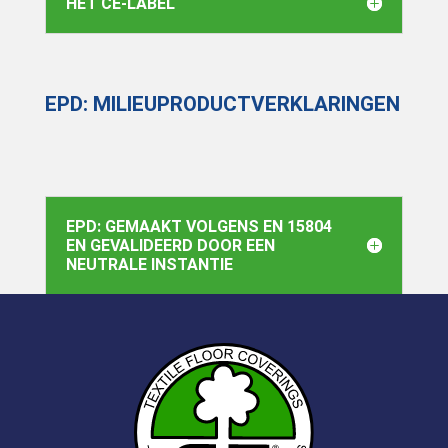
HET CE-LABEL
EPD: MILIEUPRODUCTVERKLARINGEN
EPD: GEMAAKT VOLGENS EN 15804
EN GEVALIDEERD DOOR EEN
NEUTRALE INSTANTIE