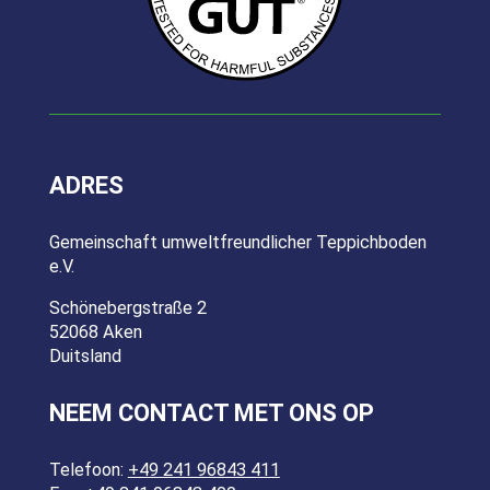
ADRES
Gemeinschaft umweltfreundlicher Teppichboden
e.V.
Schönebergstraße 2
52068 Aken
Duitsland
NEEM CONTACT MET ONS OP
Telefoon:
+49 241 96843 411