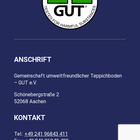
ANSCHRIFT
Gemeinschaft umweltfreundlicher Teppichboden
– GUT e.V.
Schönebergstraße 2
52068 Aachen
KONTAKT
Tel.:
+49 241 96843 411