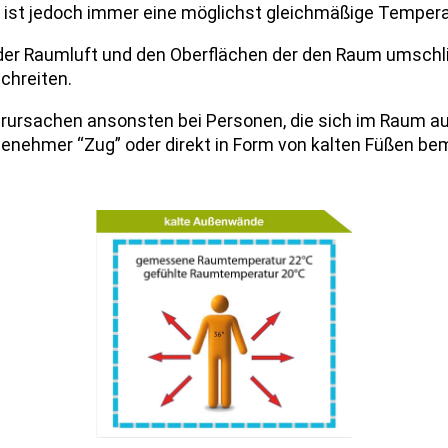
d ist jedoch immer eine möglichst gleichmäßige Temper
der Raumluft und den Oberflächen der den Raum umschl
schreiten.
ursachen ansonsten bei Personen, die sich im Raum au
enehmer “Zug” oder direkt in Form von kalten Füßen be