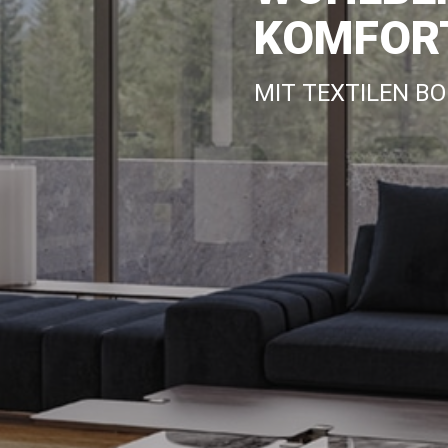
KOMFOR
MIT TEXTILEN B