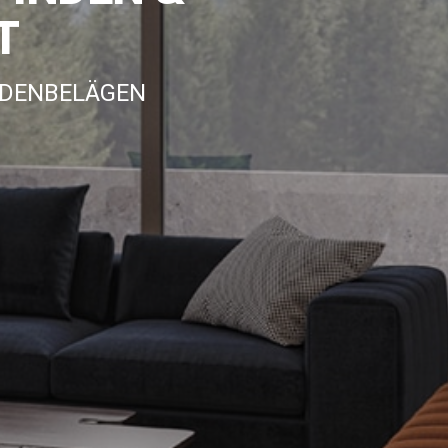
T
ODENBELÄGEN