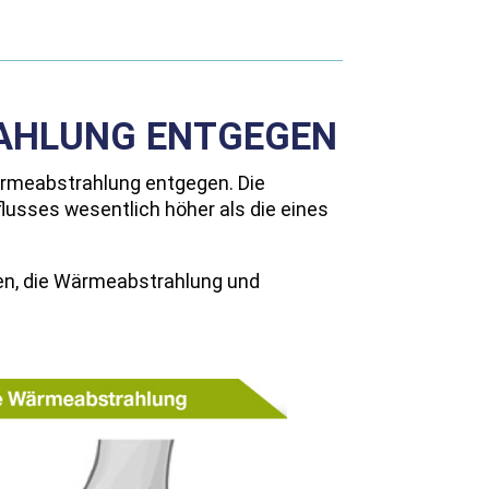
RAHLUNG ENTGEGEN
Wärmeabstrahlung entgegen. Die
usses wesentlich höher als die eines
ten, die Wärmeabstrahlung und