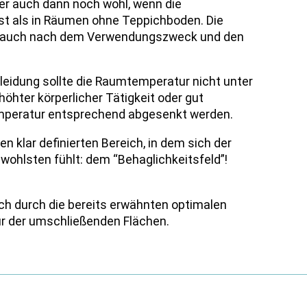
r auch dann noch wohl, wenn die
ist als in Räumen ohne Teppichboden. Die
h auch nach dem Verwendungszweck und den
kleidung sollte die Raumtemperatur nicht unter
rhöhter körperlicher Tätigkeit oder gut
emperatur entsprechend abgesenkt werden.
en klar definierten Bereich, in dem sich der
hlsten fühlt: dem “Behaglichkeitsfeld”!
sich durch die bereits erwähnten optimalen
 der umschließenden Flächen.