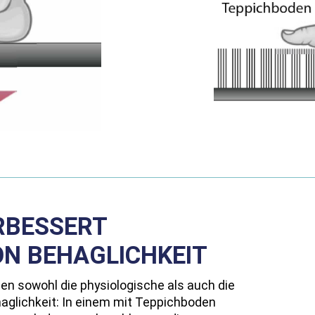
RBESSERT
N BEHAGLICHKEIT
en sowohl die physiologische als auch die
glichkeit: In einem mit Teppichboden