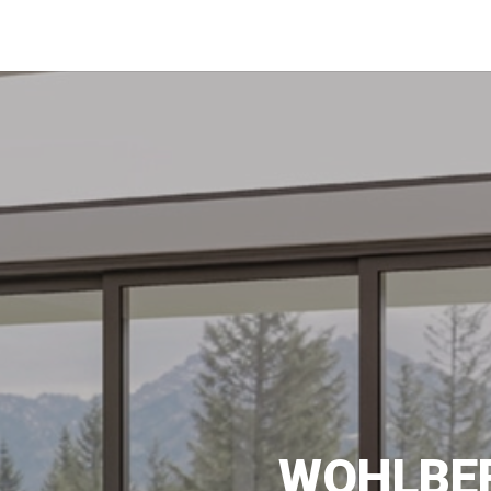
WOHLBEF