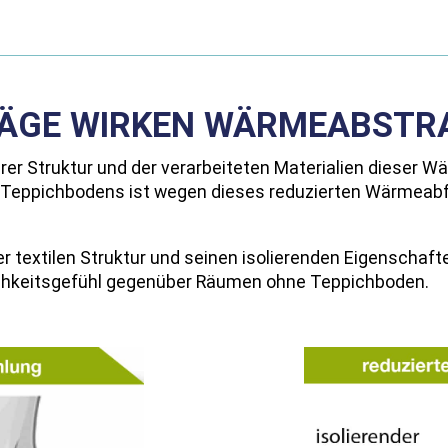
LÄGE WIRKEN WÄRMEABST
rer Struktur und der verarbeiteten Materialien dieser 
 Teppichbodens ist wegen dieses reduzierten Wärmeabfl
er textilen Struktur und seinen isolierenden Eigenschaf
ichkeitsgefühl gegenüber Räumen ohne Teppichboden.