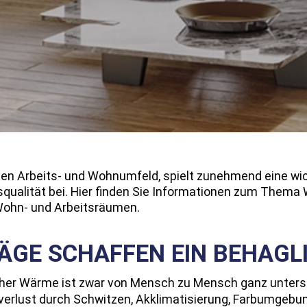
kten Arbeits- und Wohnumfeld, spielt zunehmend eine wic
squalität bei. Hier finden Sie Informationen zum Thema
ohn- und Arbeitsräumen.
LÄGE SCHAFFEN EIN BEHAG
her Wärme ist zwar von Mensch zu Mensch ganz untersch
verlust durch Schwitzen, Akklimatisierung, Farbumgebung