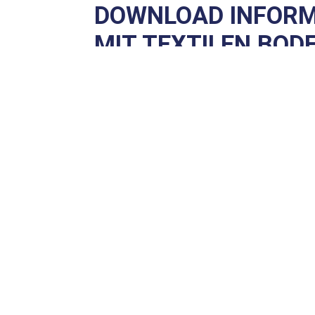
DOWNLOAD INFORM
MIT TEXTILEN BO
Laden Sie sich hier unser Informations