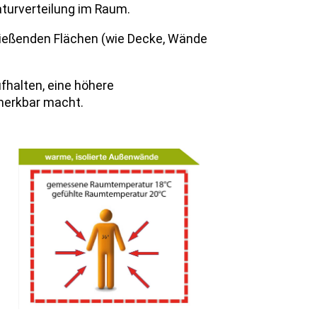
aturverteilung im Raum.
ießenden Flächen (wie Decke, Wände
fhalten, eine höhere
merkbar macht.