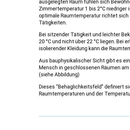
ausgelegten Raum fühlen sich Bewohne
Zimmertemperatur 1 bis 2°C niedriger 
optimale Raumtemperatur richtet sic
Tätigkeiten.
Bei sitzender Tätigkeit und leichter Be
20 °C und nicht über 22 °C liegen. Bei e
isolierender Kleidung kann die Raumt
Aus bauphysikalischer Sicht gibt es ein
Mensch in geschlossenen Räumen am wo
(siehe Abbildung)
Dieses “Behaglichkeitsfeld” definiert 
Raumtemperaturen und der Temperatur