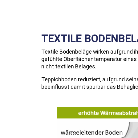
TEXTILE BODENBE
Textile Bodenbeläge wirken aufgrund ih
gefühlte Oberflächentemperatur eines
nicht textilen Belages.
Teppichboden reduziert, aufgrund sein
beeinflusst damit spürbar das Behagl