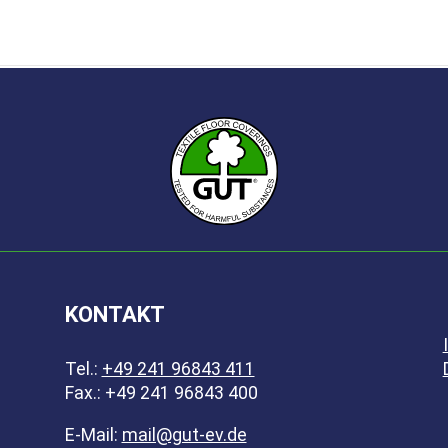
.
KONTAKT
Tel.:
+49 241 96843 411
Fax.: +49 241 96843 400
E-Mail:
mail@gut-ev.de