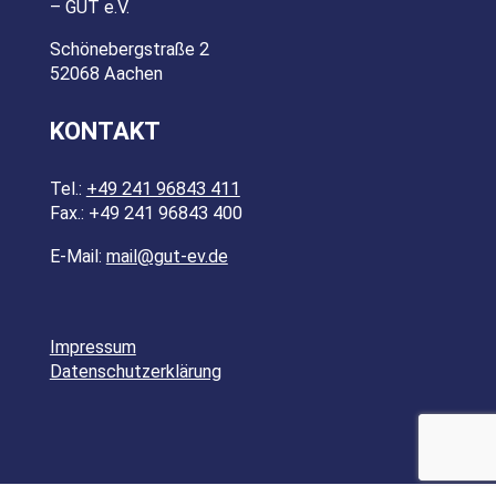
– GUT e.V.
Schönebergstraße 2
52068 Aachen
KONTAKT
Tel.:
+49 241 96843 411
Fax.: +49 241 96843 400
E-Mail:
mail@gut-ev.de
Impressum
Datenschutzerklärung