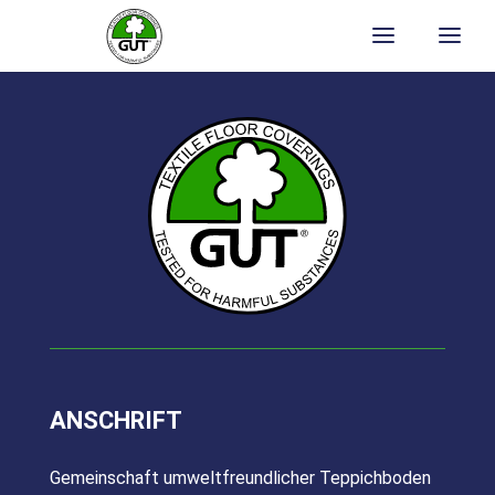
ECA_Report18
File size: 6.04 MB
Download
ANSCHRIFT
Gemeinschaft umweltfreundlicher Teppichboden