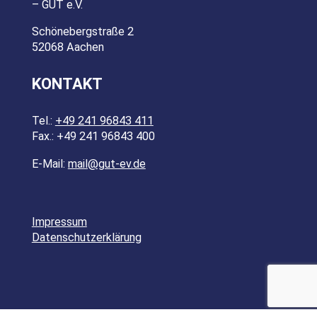
– GUT e.V.
Schönebergstraße 2
52068 Aachen
KONTAKT
Tel.:
+49 241 96843 411
Fax.: +49 241 96843 400
E-Mail:
mail@gut-ev.de
Impressum
Datenschutzerklärung