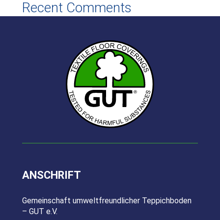
Recent Comments
Es sind keine Kommentare vorhanden.
ANSCHRIFT
Gemeinschaft umweltfreundlicher Teppichboden
– GUT e.V.