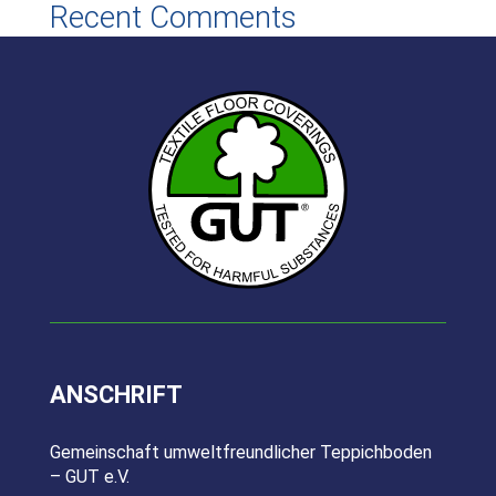
Recent Comments
Es sind keine Kommentare vorhanden.
ANSCHRIFT
Gemeinschaft umweltfreundlicher Teppichboden
– GUT e.V.